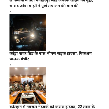
लोकसभा में उठा मनोहरपुर लौह अयस्क खदान का मुद्दा,
सांसद जोबा माझी ने पूर्ण संचालन की मांग की
कांड्रा पावर ग्रिड के पास भीषण सड़क हादसा, पिकअप
चालक गंभीर
कोल्हान में नक्सल नेटवर्क को करारा झटका, 22 लाख के