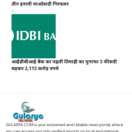
तीन इनामी माओवादी गिरफ्तार
आईडीबीआई बैंक का पहली तिमाही का मुनाफा 5 फीसदी
बढ़कर 2,115 करोड़ रुपये
GULARYA.COM
is your esteemed and reliable news portal, where
you can access not only verified reports on local and national