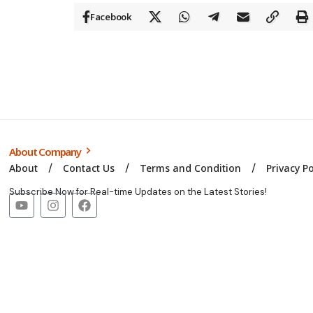
Facebook
About Company
About
Contact Us
Terms and Condition
Privacy Po
Subscribe Now for Real-time Updates on the Latest Stories!