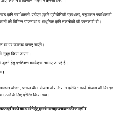
े आए किसान व किसान मित्रों ने हिस्सा लिया।
प्रखंड कृषि पदाधिकारी, एटीएम (कृषि प्रौद्योगिकी प्रबंधक), पशुपालन पदाधिकारी
सानों को विभिन्न योजनाओं व आधुनिक कृषि तकनीकों की जानकारी दी।
ित दर पर उपलब्ध कराए जाएंगे।
 को सुदृढ़ किया जाएगा।
ुड़ने हेतु प्रशिक्षण कार्यक्रम चलाए जा रहे हैं।
गया।
ान मानधन योजना, फसल बीमा योजना और किसान क्रेडिट कार्ड योजना की विस्तृत
 उठाने के लिए प्रेरित किया गया।
वं सतत कृषि को बढ़ावा देने हेतु हर संभव सहायता प्रदान की जाएगी।”