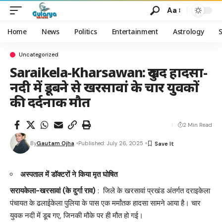
Aa
Home
News
Politics
Entertainment
Astrology
Uncategorized
Saraikela-Kharsawan: दुखद हादसा-
नदी में डूबने से खरसावां के चार युवकों
की दर्दनाक मौत
2 Min Read
By
Gautam Ojha
Published: July 26, 2025
अस्पताल में डॉक्टरों ने किया मृत घोषित
सरायकेला-खरसावां (के दुर्गा राव)
: जिले के खरसावां प्रखंड अंतर्गत दराइकेला
पंचायत के ढलाईकेला पुलिया के पास एक मर्मांतक हादसा सामने आया है। चार
युवक नदी में डूब गए, जिनकी मौके पर ही मौत हो गई।