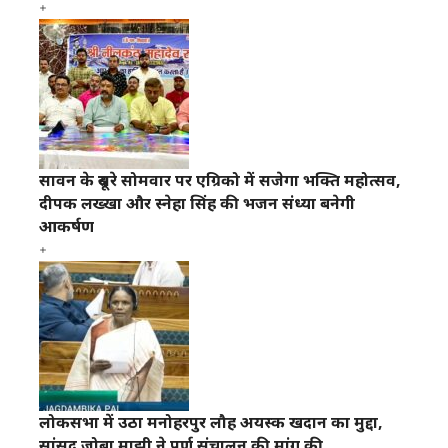
सावन के दूसरे सोमवार पर एग्रिको में सजेगा भक्ति महोत्सव,
दीपक लख्खा और स्नेहा सिंह की भजन संध्या बनेगी
आकर्षण
लोकसभा में उठा मनोहरपुर लौह अयस्क खदान का मुद्दा,
सांसद जोबा माझी ने पूर्ण संचालन की मांग की