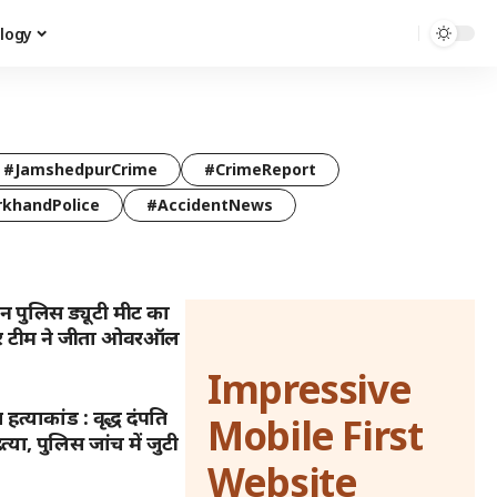
logy
#JamshedpurCrime
#CrimeReport
rkhandPolice
#AccidentNews
 पुलिस ड्यूटी मीट का
ुर टीम ने जीता ओवरऑल
Impressive
्याकांड : वृद्ध दंपति
Mobile First
्या, पुलिस जांच में जुटी
Website