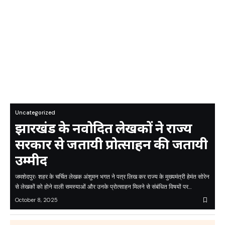
Uncategorized
झारखंड के नवोदित लेखकों ने राज्य
सरकार से जतायी प्रोत्साहन की जतायी
उम्मीद
जमशेदपुरः शहर के चर्चित लेखक अंशुमन भगत ने पत्र लिख कर राज्य के मुख्यमंत्री हेमंत सोरेन
से लेखकों को होने वाली समस्याओं और उनके प्रोत्साहन मिलने से संबंधित विषयों पर…
October 8, 2025