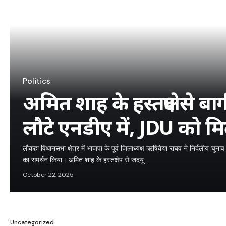
Politics
अमित शाह के हस्तक्षेप से बाग
लौटे एनडीए में, JDU को म
लौकहा विधानसभा क्षेत्र में भाजपा के पूर्व जिलाध्यक्ष ऋषिकेश राघव ने निर्दलीय च
का समर्थन किया। अमित शाह के हस्तक्षेप से जदयू…
October 22, 2025
Uncategorized