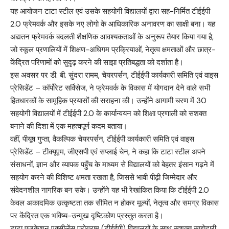
यह आयोजन टाटा स्टील एवं उसके सहयोगी विद्यालयों द्वारा सह-निर्मित टीईईपी
2.0 फ्रेमवर्क और इसके नए लोगो के आधिकारिक अनावरण का साक्षी बना। यह
अद्यतन फ्रेमवर्क बदलती शैक्षणिक आवश्यकताओं के अनुरूप तैयार किया गया है,
जो स्कूल प्रणालियों में शिक्षण-अधिगम प्रक्रियाओं, नेतृत्व क्षमताओं और छात्र-
केंद्रित परिणामों को सुदृढ़ करने की साझा प्रतिबद्धता को दर्शाता है।
इस अवसर पर डी. बी. सुंदरा रामम, चेयरपर्सन, टीईईपी कार्यकारी समिति एवं वाइस
प्रेसिडेंट – कॉर्पोरेट सर्विसेज, ने फ्रेमवर्क के विकास में योगदान देने वाले सभी
हितधारकों के सामूहिक प्रयासों की सराहना की। उन्होंने आगामी चरण में 30
सहयोगी विद्यालयों में टीईईपी 2.0 के कार्यान्वयन को शिक्षा प्रणाली को सशक्त
बनाने की दिशा में एक महत्वपूर्ण कदम बताया।
वहीं, पीयूष गुप्ता, वैकल्पिक चेयरपर्सन, टीईईपी कार्यकारी समिति एवं वाइस
प्रेसिडेंट – टीक्यूएम, जीएसपी एवं सप्लाई चेन, ने कहा कि टाटा स्टील अपने
संसाधनों, ज्ञान और व्यापक पहुँच के माध्यम से विद्यालयों को बेहतर इंसान गढ़ने में
सहयोग करने की विशिष्ट क्षमता रखता है, जिससे भावी पीढ़ी जिम्मेदार और
संवेदनशील नागरिक बन सके। उन्होंने यह भी रेखांकित किया कि टीईईपी 2.0
केवल अकादमिक उत्कृष्टता तक सीमित न होकर मूल्यों, नेतृत्व और समग्र विकास
पर केंद्रित एक भविष्य-उन्मुख दृष्टिकोण प्रस्तुत करता है।
टाटा एजुकेशन एक्सीलेंस प्रोग्राम (टीईईपी) विद्यालयों के साथ सशक्त साझेदारी