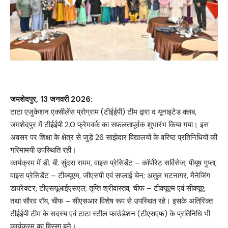
जमशेदपुर, 13 जनवरी 2026:
टाटा एजुकेशन एक्सीलेंस प्रोग्राम (टीईईपी) टीम द्वारा द यूनाइटेड क्लब,
जमशेदपुर में टीईईपी 2.0 फ्रेमवर्क का सफलतापूर्वक शुभारंभ किया गया। इस
अवसर पर शिक्षा के क्षेत्र से जुड़े 26 साझेदार विद्यालयों के वरिष्ठ प्रतिनिधियों की
गरिमामयी उपस्थिति रही।
कार्यक्रम में डी. बी. सुंदरा रामम, वाइस प्रेसिडेंट – कॉर्पोरेट सर्विसेज; पीयूष गुप्ता,
वाइस प्रेसिडेंट – टीक्यूएम, जीएसपी एवं सप्लाई चेन; अतुल भटनागर, मैनेजिंग
डायरेक्टर, टीएसयूआईएसएल; तृप्ति श्रीवास्तव, चीफ – टीक्यूएम एवं सीक्यूए;
तथा सौरव रॉय, चीफ – सीएसआर विशेष रूप से उपस्थित रहे। इसके अतिरिक्त
टीईईपी टीम के सदस्य एवं टाटा स्टील फाउंडेशन (टीएसएफ) के प्रतिनिधि भी
कार्यक्रम का हिस्सा बने।