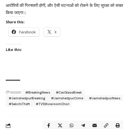
आरोपियों की गिरफ्तारी होगी, और ऐसी घटनाओं को रोकने के लिए सुरक्षा को सख्त
किया जाएगा।
Share this:
Facebook
X
Like this:
TAGGED:
#BreakingNews
#CarGlassBreak
#JamshedpurBreaking
#JamshedpurCrime
#JamshedpurNews
#SakchiTheft
#TVSShowroomChori