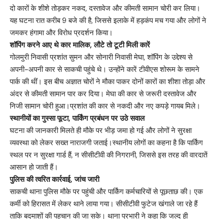
दो कारों के शीशे तोड़कर नकद, दस्तावेज और कीमती सामान चोरी कर लिया।
यह घटना रात करीब 9 बजे की है, जिससे इलाके में हड़कंप मच गया और लोगों ने
जमकर हंगामा और विरोध प्रदर्शन किया।
शॉपिंग करने आए थे कार मालिक, लौटे तो टूटी मिली कारें
गोलमुरी निवासी प्रशांत सुमन और सोनारी निवासी मेघा, शॉपिंग के उद्देश्य से
अपनी-अपनी कार से साकची पहुंचे थे। उन्होंने कारें टीवीएस शोरूम के सामने
पार्क की थीं। इस बीच अज्ञात चोरों ने मौका पाकर दोनों कारों का शीशा तोड़ा और
अंदर से कीमती सामान पार कर दिया। मेघा की कार से जरूरी दस्तावेज और
निजी सामान चोरी हुआ।प्रशांत की कार से नकदी और नए कपड़े गायब मिले।
स्थानीयों का गुस्सा फूटा, पार्किंग प्रबंधन पर उठे सवाल
घटना की जानकारी मिलते ही मौके पर भीड़ जमा हो गई और लोगों ने सुरक्षा
व्यवस्था को लेकर सख्त नाराजगी जताई।स्थानीय लोगों का कहना है कि पार्किंग
स्थल पर न सुरक्षा गार्ड हैं, न सीसीटीवी की निगरानी, जिससे इस तरह की वारदातें
आसान हो जाती हैं।
पुलिस की त्वरित कार्रवाई, जांच जारी
साकची थाना पुलिस मौके पर पहुंची और पार्किंग कर्मचारियों से पूछताछ की। एक
कर्मी को हिरासत में लेकर थाने लाया गया। सीसीटीवी फुटेज खंगाले जा रहे हैं
ताकि बदमाशों की पहचान की जा सके। थाना प्रभारी ने कहा कि जल्द ही