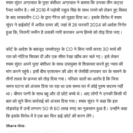
श्याम सुंदर अग्रवाल के पुत्र बंसीधर अग्रवाल ने बताया कि उनका तीन कट्ठा
रैयत जमीन है। वर्ष 2018 में पड़ोसी राहुल सिंह के साथ रास्ते को लेकर हुए विवाद
के बाद तत्कालीन CO के द्वारा गैरेज को तुड़वा दिया था। इसके विरोध में श्याम
सुंदर ने हाईकोर्ट में अपील दायर की, जहां से 26 फरवरी 2024 को आदेश निर्गत
हुआ कि, जितनी जमीन है उसकी नापी कराकर अन्य हिस्से को तोड़ दिया जाए।
कोर्ट के आदेश के बावजूद जमशेदपुर के CO ने बिना नापी कराए 30 मार्च की
रात को नोटिस चिपका दी और एक सीमा रेखा खींच कर चले गए। इसे लेकर
श्याम सुंदर अपने पुत्र बंशीधर के साथ उपायुक्त से शिकायत करते हुए न्याय की
मांग करने पहुंचे। इसी बीच प्रशासन की ओर से जेसीबी लगाकर घर के सामने के
तीनों तल्ला के छज्जा को तोड़ दिया गया। परिवार वालों का आरोप है कि जिस
समय घटना को अंजाम दिया जा रहा था उस समय घर में कोई पुरुष सदस्य नहीं
था। बीमार पत्नी के साथ बहू और दो छोटे बच्चे थे। आए लोगों ने उनकी किसी भी
बात को सुने बिना कार्रवाई को अंजाम दिया गया। श्याम सुंदर ने कहा कि इस
तोड़फोड़ में उन्हें लगभग 50 से 60 लाख रुपए का नुकसान हुआ है। उन्होंने कहा
कि इसके विरोध में वे एक बार फिर हाई कोर्ट की शरण लेंगे।
Share this: