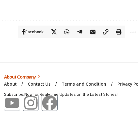
Facebook
About Company
About
Contact Us
Terms and Condition
Privacy Po
Subscribe Now for Real-time Updates on the Latest Stories!