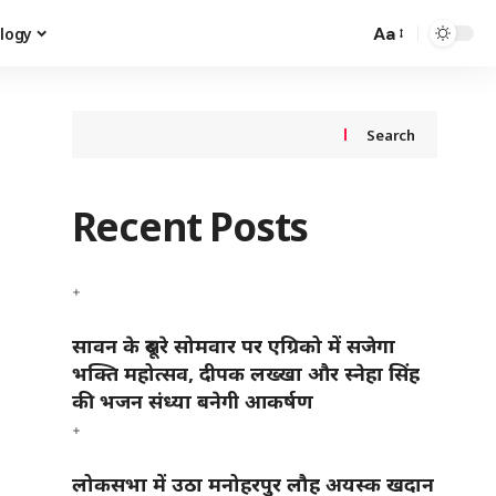
Aa
logy
Search
Recent Posts
सावन के दूसरे सोमवार पर एग्रिको में सजेगा
भक्ति महोत्सव, दीपक लख्खा और स्नेहा सिंह
की भजन संध्या बनेगी आकर्षण
लोकसभा में उठा मनोहरपुर लौह अयस्क खदान