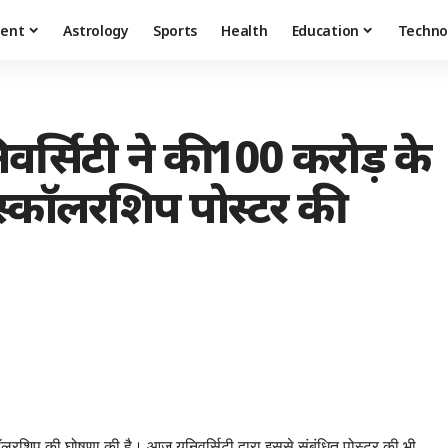
ment
Astrology
Sports
Health
Education
Techno
र्सिटी ने की 100 करोड़ के
्कॉलरशिप पोस्टर की
कॉलरशिप की घोषणा की है। आज यूनिवर्सिटी द्वारा इससे संबंधित पोस्टर की भी