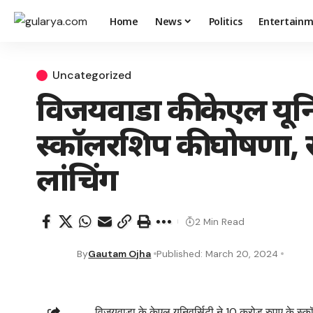
Home
News
Politics
Entertain
Uncategorized
विजयवाडा की केएल यूनिव
स्कॉलरशिप की घोषणा, स
लांचिंग
2 Min Read
By
Gautam Ojha
Published: March 20, 2024
विजयवाड़ा के केएल यूनिवर्सिटी ने 10 करोड़ रुपए के स्