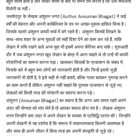
बहुत संघर्ष होता है और काफ़ी संघर्ष के बाद भी समय तय करता है कि उसे सफलता
मिलेगी या नहीं।
जमशेदपुर के लेखक अंशुमन भगत (Author Ansuman Bhagat) ने कई
वर्षों की मेहनत और अपनी काबिलियत के दम पर अच्छा मुकाम हासिल किया है।
जिसके चलते अंशुमन काफी चर्चा में बने रहते हैं। अंशुमन किताबें लिखने के
साथ-साथ शहर के अन्य युवाओं को सही दिशा देने का काम कर रहे हैं, ताकि
लेखन में रुचि रखने वाले अन्य युवा भी इसमें अपना कॅरियर बना सकें। शुरुआती
दौर में जब अंशुमन भगत खुद लेखन के क्षेत्र में आना चाहते थे तो उन्हें भी काफी
परेशानियों का सामना करना पड़ा। खासकर किताबों के प्रकाशन के संबंध में,
जिसके बारे में बहुत कम लोगों को जानकारी होती है और जिन्हें इससे जुड़ी
जानकारी भी होती है, वे इसे सही से नहीं बताते, बल्कि गलत बताकर गुमराह करने
का काम करते हैं लेकिन अंशुमन नहीं चाहते कि पुस्तक प्रकाशन से जुड़े नए
लेखकों को किसी तरह की परेशानी का सामना करना पड़े।
अंशुमन (Ansuman Bhagat) का कहना है कि अगर आप समय रहते अपने
अंदर की योग्यता को भांप लेते है तो आपका सफल होना तय है। लेखक अंशुमन
भगत जिन्होंने कम उम्र में अपने लेखन के माध्यम से प्रसिद्धि प्राप्त की। जिन्होंने
अपनी लेखनी से यह दर्शाया है कि समाज में सकारात्मकता कितनी आवश्यक है
और साथ ही अपने जीवन में किस तरह हम अपनी संस्कृति से जुड़े रहे।