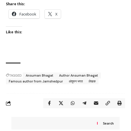
Share this:
Facebook
X
Like this:
TAGGED:
Ansuman Bhagat
Author Ansuman Bhagat
Famous author from Jamshedpur
अंशुमन भगत
लेखक
Search