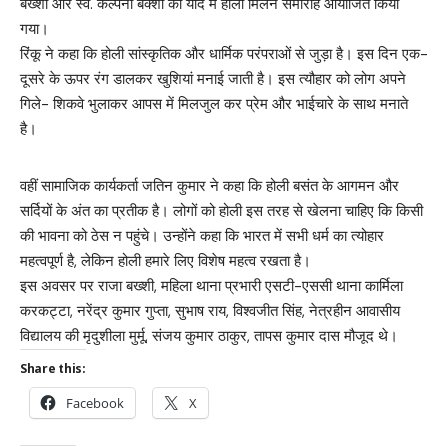
बख्शी और स्व. कल्पना बक्शी की याद में होली मिलन समारोह आयोजित किया
गया।
रिंकू ने कहा कि होली सांस्कृतिक और धार्मिक परंपराओं से जुड़ा है। इस दिन एक-
दूसरे के ऊपर रंग डालकर खुशियां मनाई जाती है। इस त्यौहार को लोग अपने
गिले- शिकवे भुलाकर आपस में मिलजुल कर प्रेम और भाईचारे के साथ मनाते
है।
वहीं सामाजिक कार्यकर्ता जतिन कुमार ने कहा कि होली बसंत के आगमन और
सर्दियों के अंत का प्रतीक है। लोगों को होली इस तरह से खेलना चाहिए कि किसी
की भावना को ठेस न पहुंचे। उन्होंने कहा कि भारत में सभी धर्म का त्योहार
महत्वपूर्ण है, लेकिन होली हमारे लिए विशेष महत्व रखता है।
इस अवसर पर राजा बख्शी, महिला थाना प्रभारी एसटी-एससी थाना कार्मिला
करकट्टा, नरेंद्र कुमार गुप्ता, सुभाष राय, विश्वजीत सिंह, नेत्रहीन आवासीय
विद्यालय की मृदुशीला मुर्मू, संजय कुमार ठाकुर, तापस कुमार दास मौजूद थे।
Share this:
Facebook
X