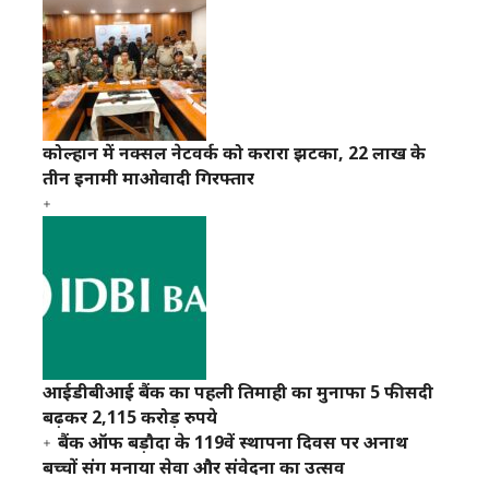
कोल्हान में नक्सल नेटवर्क को करारा झटका, 22 लाख के
तीन इनामी माओवादी गिरफ्तार
आईडीबीआई बैंक का पहली तिमाही का मुनाफा 5 फीसदी
बढ़कर 2,115 करोड़ रुपये
बैंक ऑफ बड़ौदा के 119वें स्थापना दिवस पर अनाथ
बच्चों संग मनाया सेवा और संवेदना का उत्सव