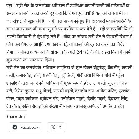
पड़ा। श्री सेठ के जनसंपर्क अभियान में उपस्थित कपाली बस्ती की महिलाओं के
समक्ष नाराजगी व्यक्त करते हुए कहा कि विगत एक वर्षों से यहां की जनता भीषण
जलसंकट से जूझ रही है। सभी नल खराब पड़े हुए हैं। सरकारी पदाधिकारियों के
समक्ष जलसंकट की व्यथा सुनाने पर दरकिनार कर देते हैं। वहीं जनप्रतिनिधि भी
अपनी जिम्मेदारी से मुंह मोड़ लेते हैं। मौके पर सांसद श्री सेठ ने पीएचडी विभाग में
फोन कर पेयजल आपूर्ति तथा खराब पड़े चापाकलों को दुरुस्त करने का निर्देश
दिया। संबंधित अधिकारी ने सांसद को अगले 24 घंटे के भीतर इस दिशा में कार्य
शुरु करने का आश्वासन दिया।
श्री सेठ का जनसंपर्क अभियान तामुलिया से शुरू होकर बंधुगोड़ा, केंदडीह, कपाली
बस्ती, कमारगोड़, डोबो, धरणीगोड़ा, पुड़ीसिली, गौरी तथा विभिन्न गांवों में पहुंचा।
एनडीए के इस जनसंपर्क अभियान में मुख्य रूप से हरे लाल महतो, कुलवंत सिंह
बंटी, दिनेश कुमार, मधु गोराई, सारथी महतो, देवाशीष राय, अनीता पारित, प्रशांत
पोद्दार, महेश कर्मकार, दुर्योधन गोप, मनोरंजन महतो, दिलीप महतो, दिवाकर सिंह,
देव गोराई सहित सैकड़ों की संख्या में भाजपा-आजसू कार्यकर्ता उपस्थित रहे।
Share this:
Facebook
X