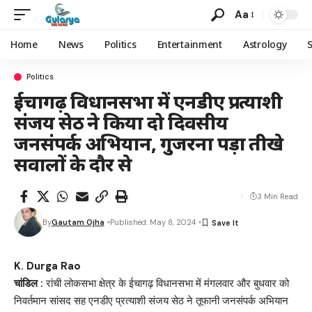
Aa
Home
News
Politics
Entertainment
Astrology
Politics
ईचागढ़ विधानसभा में एनडीए प्रत्याशी
संजय सेठ ने किया दो दिवसीय
जनसंपर्क अभियान, गुजरना पड़ा तीखे
सवालों के दौर से
3 Min Read
By
Gautam Ojha
Published: May 8, 2024
K. Durga Rao
चांडिल :
रांची लोकसभा क्षेत्र के ईचागढ़ विधानसभा में मंगलवार और बुधवार को
निवर्तमान सांसद सह एनडीए प्रत्याशी संजय सेठ ने तूफानी जनसंपर्क अभियान